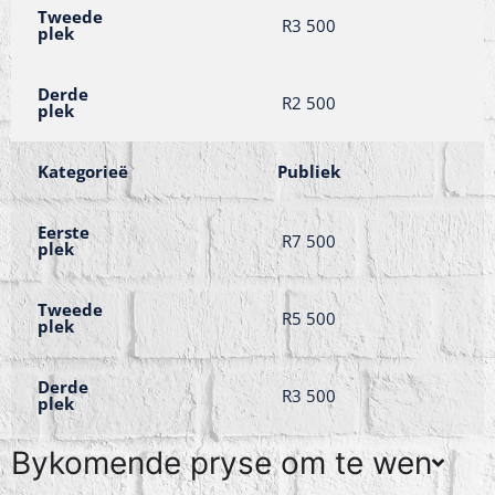
Tweede
R3 500
plek
Derde
R2 500
plek
Kategorieë
Publiek
Eerste
R7 500
plek
Tweede
R5 500
plek
Derde
R3 500
plek
Bykomende pryse om te wen