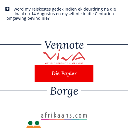
Word my reiskostes gedek indien ek deurdring na die
finaal op 14 Augustus en myself nie in die Centurion-
omgewing bevind nie?
Vennote
Die Papier
Borge