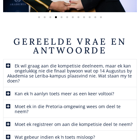
GEREELDE VRAE EN
ANTWOORDE
Ek wil graag aan die kompetisie deelneem, maar ek kan
ongelukkig nie die finaal bywoon wat op 14 Augustus by
Akademia se Leriba-kampus plaasvind nie. Wat staan my te
doen?
Kan ek ŉ aanlyn toets meer as een keer voltooi?
Moet ek in die Pretoria-omgewing wees om deel te
neem?
Moet ek registreer om aan die kompetisie deel te neem?
Wat gebeur indien ek ŉ toets misloop?