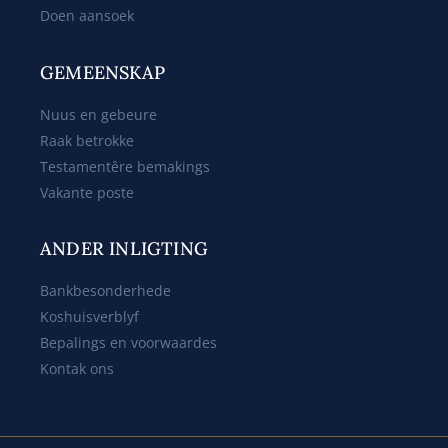
Doen aansoek
GEMEENSKAP
Nuus en gebeure
Raak betrokke
Testamentêre bemakings
Vakante poste
ANDER INLIGTING
Bankbesonderhede
Koshuisverblyf
Bepalings en voorwaardes
Kontak ons