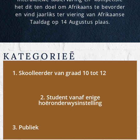
het dit ten doel om Afrikaans te bevorder
en vind jaarliks ter viering van Afrikaanse
Taaldag op 14 Augustus plaas.
KATEGORIEË
1. Skoolleerder van graad 10 tot 12
2. Student vanaf enige
hoëronderwysinstelling
3. Publiek