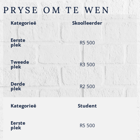
PRYSE OM TE WEN
Kategorieë
Skoolleerder
Eerste
R5 500
plek
Tweede
R3 500
plek
Derde
R2 500
plek
Kategorieë
Student
Eerste
R5 500
plek