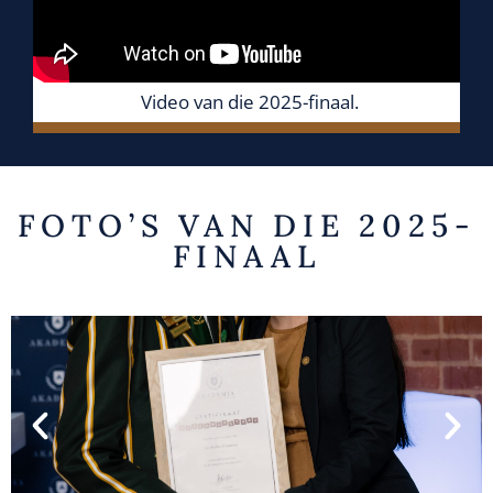
Video van die 2025-finaal.
FOTO’S VAN DIE 2025-
FINAAL