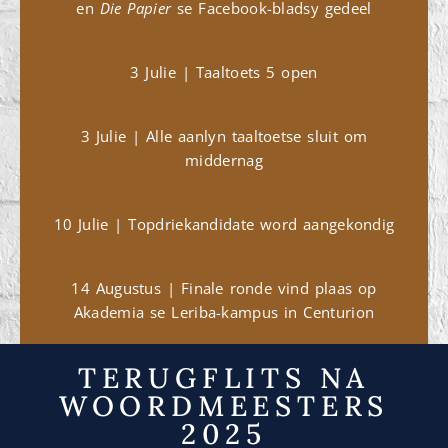
en
Die Papier
se Facebook-bladsy gedeel
3 Julie | Taaltoets 5 open
3 Julie | Alle aanlyn taaltoetse sluit om
middernag
10 Julie | Topdriekandidate word aangekondig
14 Augustus | Finale ronde vind plaas op
Akademia se Leriba-kampus in Centurion
TERUGFLITS NA
WOORDMEESTERS
2025