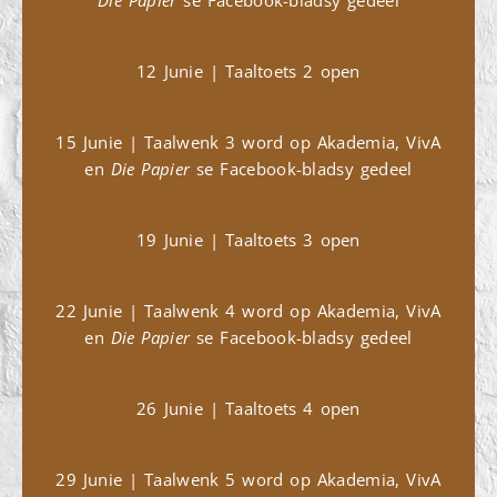
Die Papier
se Facebook-bladsy gedeel
12 Junie | Taaltoets 2 open
15 Junie | Taalwenk 3 word op Akademia, VivA
en
Die Papier
se Facebook-bladsy gedeel
19 Junie | Taaltoets 3 open
22 Junie | Taalwenk 4 word op Akademia, VivA
en
Die Papier
se Facebook-bladsy gedeel
26 Junie | Taaltoets 4 open
29 Junie | Taalwenk 5 word op Akademia, VivA